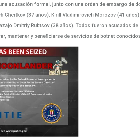
ó una acusación formal, junto con una orden de embargo de 
h Chertkov (37 años), Kirill Vladimirovich Morozov (41 años)
kazajo Dmitriy Rubtsov (38 años). Todos fueron acusados de
ar, mantener y beneficiarse de servicios de botnet conocid