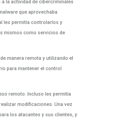
a la actividad de cibercriminales
a malware que aprovechaba
al les permitía controlarlos y
los mismos como servicios de
 de manera remota y utilizando el
rio para mantener el control
eso remoto. Incluso les permitía
 realizar modificaciones. Una vez
ara los atacantes y sus clientes, y