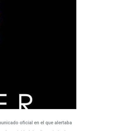
municado oficial en el que alertaba