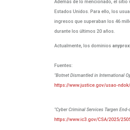
Además de lo mencionado, el sitio 
Estados Unidos. Para ello, los usu
ingresos que superaban los 46 mill
durante los últimos 20 años.
Actualmente, los dominios
anyprox
Fuentes:
"Botnet Dismantled in International O
https://www.justice.gov/usao-ndok/
"Cyber Criminal Services Targen End-o
https://www.ic3.gov/CSA/2025/250