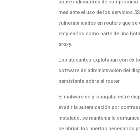
sobre indicadores de compromiso (I
mediante el uso de los servicios 5
vulnerabilidades en routers que se en
emplearlos como parte de una botn
proxy.
Los atacantes explotaban con éxito
software de administración del dis
persistente sobre el router.
El malware se propagaba entre dispo
evadir la autenticación por contras
instalado, se mantenía la comunicac
se abrían los puertos necesarios pa