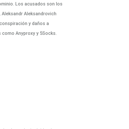
dominio. Los acusados son los
, Aleksandr Aleksandrovich
 conspiración y daños a
os como Anyproxy y 5Socks.