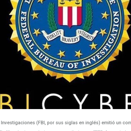
 Investigaciones (FBI, por sus siglas en inglés) emitió un co