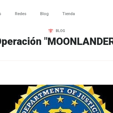
s
Redes
Blog
Tienda
BLOG
Operación "MOONLANDER