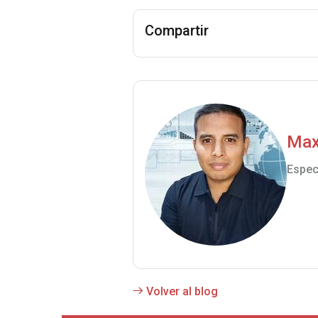
Compartir
Max
Espec
Volver al blog