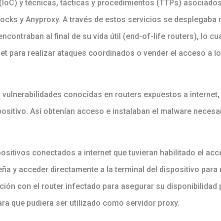
oC) y técnicas, tácticas y procedimientos (TTPs) asociados 
Socks y Anyproxy. A través de estos servicios se desplegab
contraban al final de su vida útil (end-of-life routers), lo cu
et para realizar ataques coordinados o vender el acceso a 
 vulnerabilidades conocidas en routers expuestos a internet,
positivo. Así obtenían acceso e instalaban el malware necesa
sitivos conectados a internet que tuvieran habilitado el acc
eña y acceder directamente a la terminal del dispositivo para
ión con el router infectado para asegurar su disponibilidad p
ra que pudiera ser utilizado como servidor proxy.