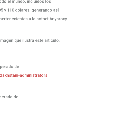
odo el mundo, incluidos los
95 y 110 dólares, generando así
pertenecientes a la botnet Anyproxy
magen que ilustra este artículo.
uperado de
azakhstani-administrators
uperado de