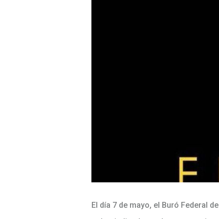
El día 7 de mayo, el Buró Federal de