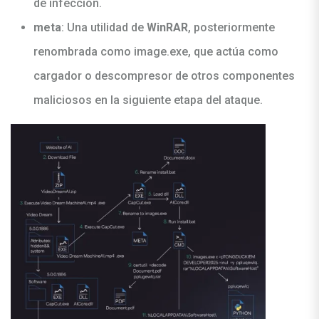
de infección.
meta
: Una utilidad de
WinRAR
, posteriormente
renombrada como image.exe, que actúa como
cargador o descompresor de otros componentes
maliciosos en la siguiente etapa del ataque.