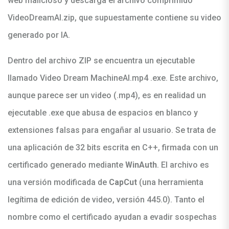
web malicioso y descarga el archivo comprimido
VideoDreamAI.zip, que supuestamente contiene su video
generado por IA.
Dentro del archivo ZIP se encuentra un ejecutable
llamado Video Dream MachineAI.mp4 .exe. Este archivo,
aunque parece ser un video (.mp4), es en realidad un
ejecutable .exe que abusa de espacios en blanco y
extensiones falsas para engañar al usuario. Se trata de
una aplicación de 32 bits escrita en C++, firmada con un
certificado generado mediante
WinAuth
. El archivo es
una versión modificada de
CapCut
(una herramienta
legítima de edición de video, versión 445.0). Tanto el
nombre como el certificado ayudan a evadir sospechas